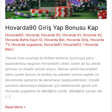
Hovarda90 Giriş Yap Bonusu Kap
Hovarda90
,
Hovarda
,
Hovarda 90
,
Hovarda 91
,
Hovarda 92
,
Hovarda Bahis Kayıt Ol
,
Hovarda Bet
,
Hovarda Giriş
,
Hovarda
TV
,
Hovarda uygulama
,
Hovarda91
,
Hovarda92
/
Hovarda
Betci
Yüksek oran avantajı ile birlikte binlerce oyuncuya para
kazandırmayı başaran Hovarda90 sitesi, sizleri de bu ailede
görmek ve misafir etmek istiyor. Hemen şimdi Hovarda90
bahis üyelik butonu ile birlikte bu ailedeki yerinizi alabilir ve
devamında şansınızı da denemeye başlayabilirsiniz. Üstelik
şansınızı denemeye başlamak için beklemenize gerek yok
Hovarda uygulama ile dilediğiniz yerde, dilediğiniz zaman tek
[…]
Hovarda90
Read More »