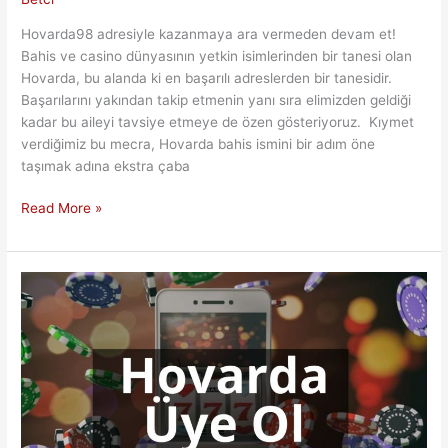
Hovarda98 adresiyle kazanmaya ara vermeden devam et!
Bahis ve casino dünyasının yetkin isimlerinden bir tanesi olan
Hovarda, bu alanda ki en başarılı adreslerden bir tanesidir.
Başarılarını yakından takip etmenin yanı sıra elimizden geldiği
kadar bu aileyi tavsiye etmeye de özen gösteriyoruz. Kıymet
verdiğimiz bu mecra, Hovarda bahis ismini bir adım öne
taşımak adına ekstra çaba
Hovarda98
Read More »
Spor
Bahisleri
Lobisi
Giriş