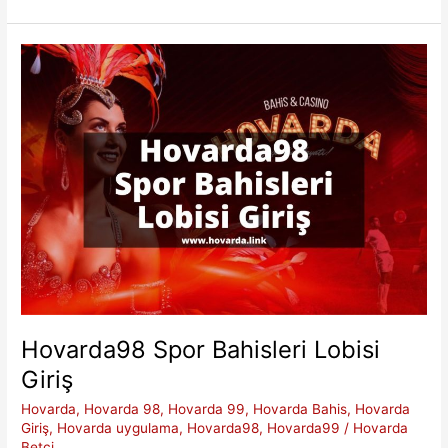
Giriş
Yap
Bonusu
Kap
Hovarda98 Spor Bahisleri Lobisi
Giriş
Hovarda
,
Hovarda 98
,
Hovarda 99
,
Hovarda Bahis
,
Hovarda
Giriş
,
Hovarda uygulama
,
Hovarda98
,
Hovarda99
/
Hovarda
Betci