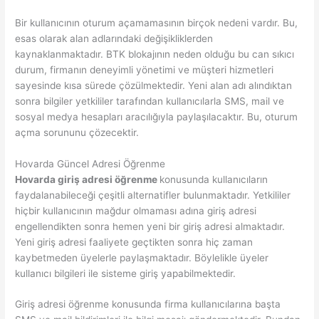
Bir kullanıcının oturum açamamasının birçok nedeni vardır. Bu,
esas olarak alan adlarındaki değişikliklerden
kaynaklanmaktadır. BTK blokajının neden olduğu bu can sıkıcı
durum, firmanın deneyimli yönetimi ve müşteri hizmetleri
sayesinde kısa sürede çözülmektedir. Yeni alan adı alındıktan
sonra bilgiler yetkililer tarafından kullanıcılarla SMS, mail ve
sosyal medya hesapları aracılığıyla paylaşılacaktır. Bu, oturum
açma sorununu çözecektir.
Hovarda Güncel Adresi Öğrenme
Hovarda giriş adresi öğrenme
konusunda kullanıcıların
faydalanabileceği çeşitli alternatifler bulunmaktadır. Yetkililer
hiçbir kullanıcının mağdur olmaması adına giriş adresi
engellendikten sonra hemen yeni bir giriş adresi almaktadır.
Yeni giriş adresi faaliyete geçtikten sonra hiç zaman
kaybetmeden üyelerle paylaşmaktadır. Böylelikle üyeler
kullanıcı bilgileri ile sisteme giriş yapabilmektedir.
Giriş adresi öğrenme konusunda firma kullanıcılarına başta