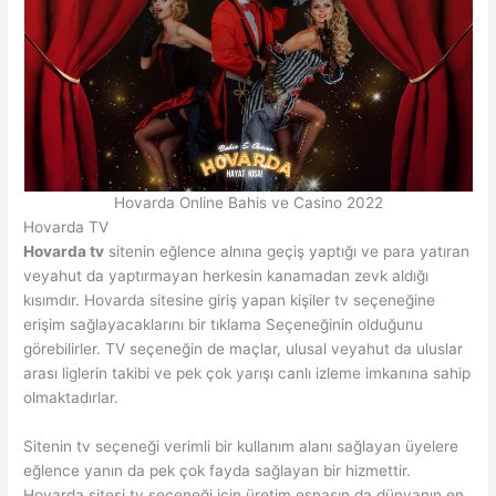
Hovarda Online Bahis ve Casino 2022
Hovarda TV
Hovarda tv
sitenin eğlence alnına geçiş yaptığı ve para yatıran
veyahut da yaptırmayan herkesin kanamadan zevk aldığı
kısımdır. Hovarda sitesine giriş yapan kişiler tv seçeneğine
erişim sağlayacaklarını bir tıklama Seçeneğinin olduğunu
görebilirler. TV seçeneğin de maçlar, ulusal veyahut da uluslar
arası liglerin takibi ve pek çok yarışı canlı izleme imkanına sahip
olmaktadırlar.
Sitenin tv seçeneği verimli bir kullanım alanı sağlayan üyelere
eğlence yanın da pek çok fayda sağlayan bir hizmettir.
Hovarda sitesi tv seçeneği için üretim esnasın da dünyanın en