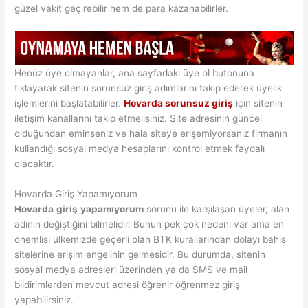
güzel vakit geçirebilir hem de para kazanabilirler.
Henüz üye olmayanlar, ana sayfadaki üye ol butonuna
tıklayarak sitenin sorunsuz giriş adımlarını takip ederek üyelik
işlemlerini başlatabilirler.
Hovarda sorunsuz giriş
için sitenin
iletişim kanallarını takip etmelisiniz. Site adresinin güncel
olduğundan eminseniz ve hala siteye erişemiyorsanız firmanın
kullandığı sosyal medya hesaplarını kontrol etmek faydalı
olacaktır.
Hovarda Giriş Yapamıyorum
Hovarda
giriş
yapamıyorum
sorunu ile karşılaşan üyeler, alan
adının değiştiğini bilmelidir. Bunun pek çok nedeni var ama en
önemlisi ülkemizde geçerli olan BTK kurallarından dolayı bahis
sitelerine erişim engelinin gelmesidir. Bu durumda, sitenin
sosyal medya adresleri üzerinden ya da SMS ve mail
bildirimlerden mevcut adresi öğrenir öğrenmez giriş
yapabilirsiniz.