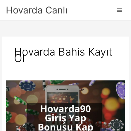
İçeriğe
Hovarda Canlı
atla
Hovarda Bahis Kayıt
Ol