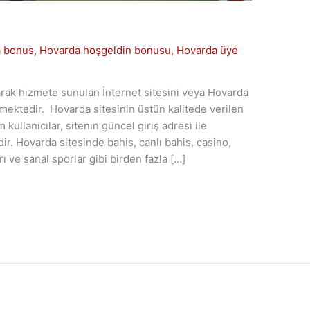
 bonus
,
Hovarda hoşgeldin bonusu
,
Hovarda üye
arak hizmete sunulan İnternet sitesini veya Hovarda
ektedir. Hovarda sitesinin üstün kalitede verilen
ullanıcılar, sitenin güncel giriş adresi ile
dir. Hovarda sitesinde bahis, canlı bahis, casino,
ı ve sanal sporlar gibi birden fazla […]