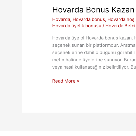
Hovarda Bonus Kaza
Hovarda
,
Hovarda bonus
,
Hovarda hoş 
Hovarda üyelik bonusu
/
Hovarda Betci
Hovarda üye ol Hovarda bonus kazan. Ho
seçenek sunan bir platformdur. Aratma 
seçeneklerine dahil olduğunu görebilir
metin halinde üyelerine sunuyor. Burada
veya nasıl kullanacağınız belirtiliyor. 
Hovarda
Read More »
Bonus
Kazan